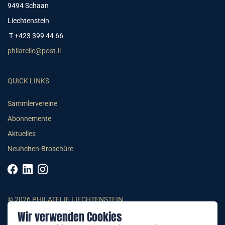
9494 Schaan
Liechtenstein
T +423 399 44 66
philatelie@post.li
QUICK LINKS
Sammlervereine
Abonnemente
Aktuelles
Neuheiten-Broschüre
© 2026 PHILATELIE LIECHTENSTEIN
Wir verwenden Cookies
AGB