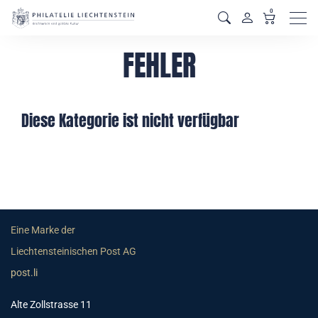
0
Men
FEHLER
Diese Kategorie ist nicht verfügbar
Eine Marke der
Liechtensteinischen Post AG
post.li
Alte Zollstrasse 11