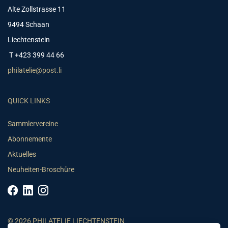
Alte Zollstrasse 11
9494 Schaan
Liechtenstein
T +423 399 44 66
philatelie@post.li
QUICK LINKS
Sammlervereine
Abonnemente
Aktuelles
Neuheiten-Broschüre
© 2026 PHILATELIE LIECHTENSTEIN