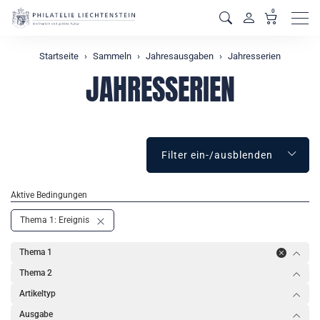
0
Men
Startseite
Sammeln
Jahresausgaben
Jahresserien
JAHRESSERIEN
Filter ein-/ausblenden
Aktive Bedingungen
Thema 1: Ereignis
Thema 1
Thema 2
Artikeltyp
Ausgabe