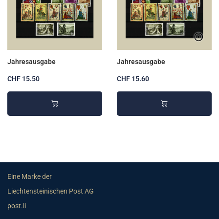
Jahresausgabe
Jahresausgabe
CHF 15.50
CHF 15.60
Eine Marke der
Liechtensteinischen Post AG
post.li