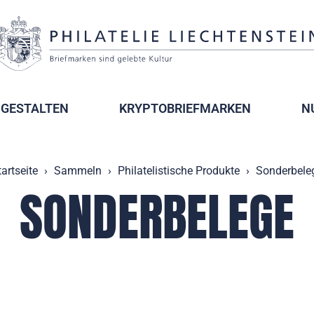
GESTALTEN
KRYPTOBRIEFMARKEN
N
tartseite
Sammeln
Philatelistische Produkte
Sonderbele
SONDERBELEGE