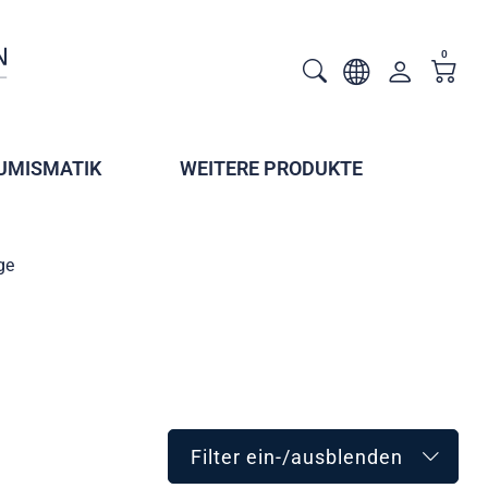
0
UMISMATIK
WEITERE PRODUKTE
ge
Filter ein-/ausblenden