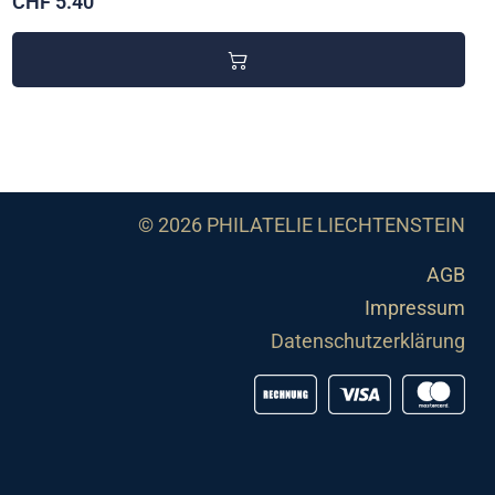
CHF 5.40
© 2026 PHILATELIE LIECHTENSTEIN
AGB
Impressum
Datenschutzerklärung