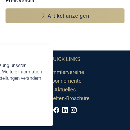
Preis versch.
Artikel anzeigen
QUICK LINKS
tzung unserer
 Weitere Information
Sammlervereine
nstellungen verändern
Abonnemente
Aktuelles
Neuheiten-Broschüre