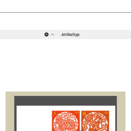
Artikeltyp