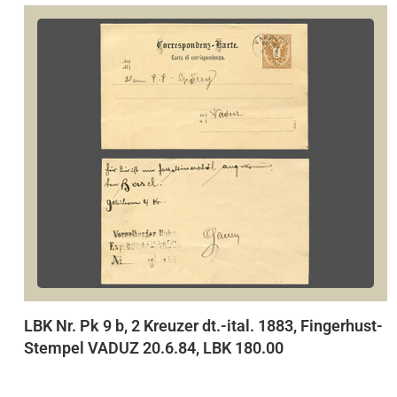
LBK Nr. Pk 9 b, 2 Kreuzer dt.-ital. 1883, Fingerhust-
Stempel VADUZ 20.6.84, LBK 180.00