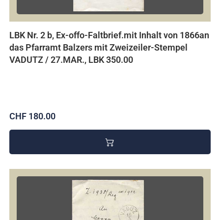
LBK Nr. 2 b, Ex-offo-Faltbrief.mit Inhalt von 1866an
das Pfarramt Balzers mit Zweizeiler-Stempel
VADUTZ / 27.MAR., LBK 350.00
CHF 180.00