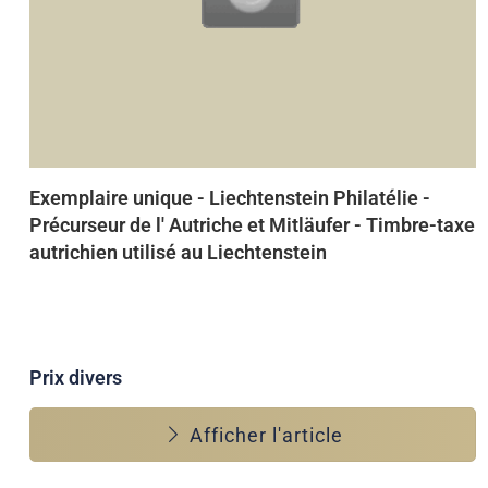
Exemplaire unique - Liechtenstein Philatélie -
Précurseur de l' Autriche et Mitläufer - Timbre-taxe
autrichien utilisé au Liechtenstein
Prix divers
Afficher l'article