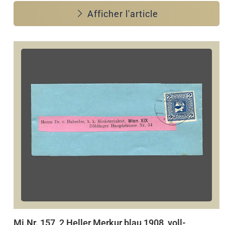
Afficher l'article
Mi.Nr. 157, 2 Heller Merkur blau 1908, voll-