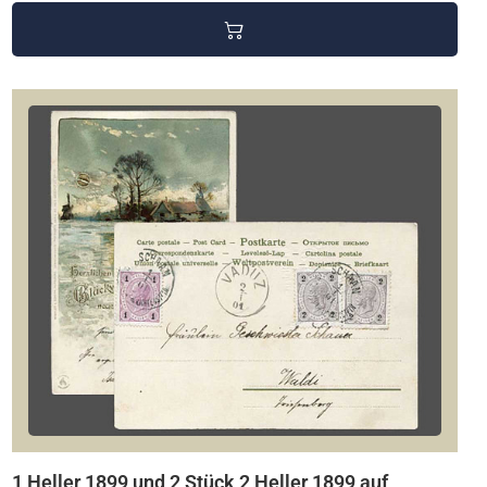
1 Heller 1899 und 2 Stück 2 Heller 1899 auf