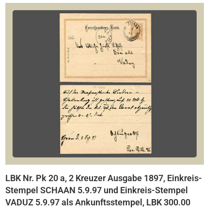
LBK Nr. Pk 20 a, 2 Kreuzer Ausgabe 1897, Einkreis-
Stempel SCHAAN 5.9.97 und Einkreis-Stempel
VADUZ 5.9.97 als Ankunftsstempel, LBK 300.00