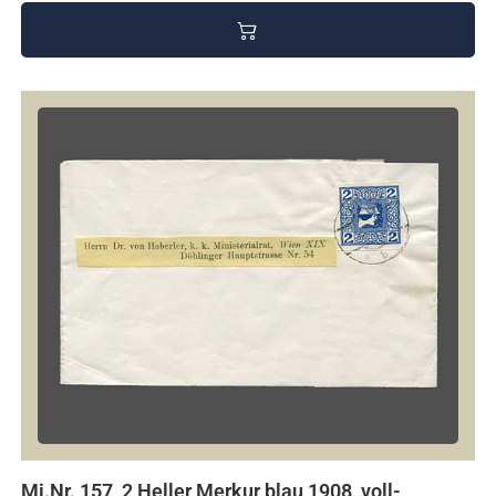
Mi.Nr. 157, 2 Heller Merkur blau 1908, voll-