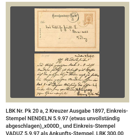
LBK Nr. Pk 20 a, 2 Kreuzer Ausgabe 1897, Einkreis-
Stempel NENDELN 5.9.97 (etwas unvollständig
abgeschlagen)_x000D_ und Einkreis-Stempel
VADUZ 5.9.97 als Ankunfts-Stempel, LBK 300.00