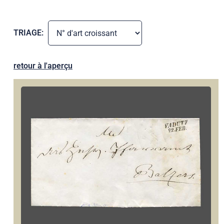
TRIAGE:
retour à l'aperçu