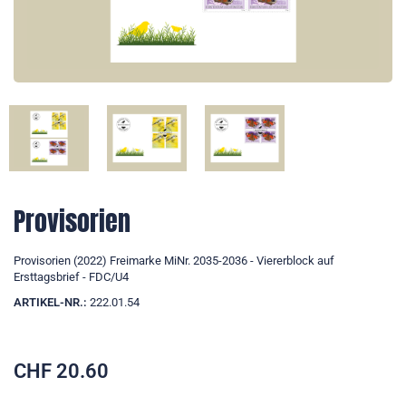
Provisorien
Provisorien (2022) Freimarke MiNr. 2035-2036 - Viererblock auf
Ersttagsbrief - FDC/U4
ARTIKEL-NR.:
222.01.54
CHF
20.60