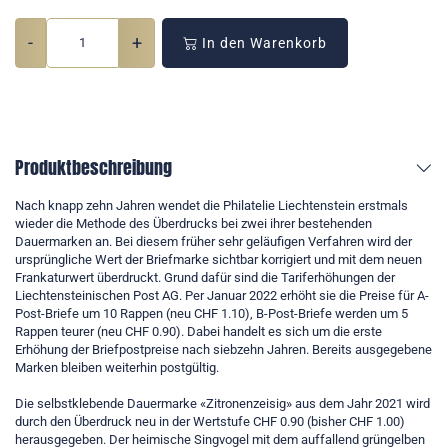
-
+
In den Warenkorb
Produktbeschreibung
Nach knapp zehn Jahren wendet die Philatelie Liechtenstein erstmals
wieder die Methode des Überdrucks bei zwei ihrer bestehenden
Dauermarken an. Bei diesem früher sehr geläufigen Verfahren wird der
ursprüngliche Wert der Briefmarke sichtbar korrigiert und mit dem neuen
Frankaturwert überdruckt. Grund dafür sind die Tariferhöhungen der
Liechtensteinischen Post AG. Per Januar 2022 erhöht sie die Preise für A-
Post-Briefe um 10 Rappen (neu CHF 1.10), B-Post-Briefe werden um 5
Rappen teurer (neu CHF 0.90). Dabei handelt es sich um die erste
Erhöhung der Briefpostpreise nach siebzehn Jahren. Bereits ausgegebene
Marken bleiben weiterhin postgültig.
Die selbstklebende Dauermarke «Zitronenzeisig» aus dem Jahr 2021 wird
durch den Überdruck neu in der Wertstufe CHF 0.90 (bisher CHF 1.00)
herausgegeben. Der heimische Singvogel mit dem auffallend grüngelben