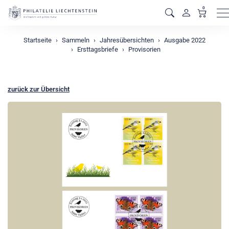
0
M
Startseite
Sammeln
Jahresübersichten
Ausgabe 2022
Ersttagsbriefe
Provisorien
zurück zur Übersicht