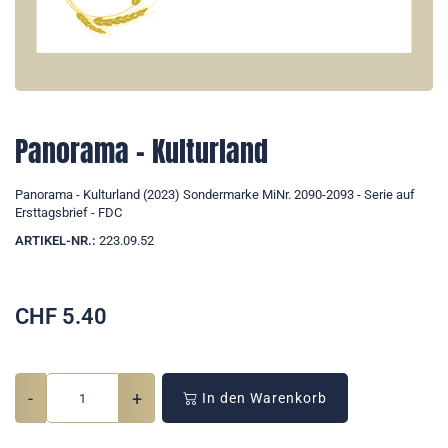
Panorama - Kulturland
Panorama - Kulturland (2023) Sondermarke MiNr. 2090-2093 - Serie auf
Ersttagsbrief - FDC
ARTIKEL-NR.:
223.09.52
CHF
5.40
-
+
In den Warenkorb