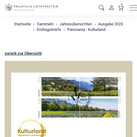
0
M
Startseite
Sammeln
Jahresübersichten
Ausgabe 2023
Ersttagsbriefe
Panorama - Kulturland
zurück zur Übersicht