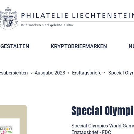
GESTALTEN
KRYPTOBRIEFMARKEN
N
esübersichten
Ausgabe 2023
Ersttagsbriefe
Special Oly
Special Olympi
Special Olympics World Games
Ersttagsbrief - FDC