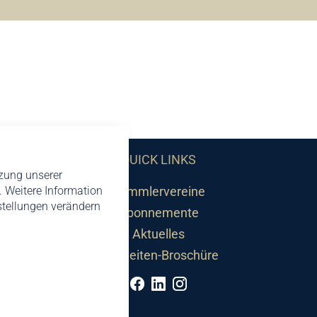
QUICK LINKS
tzung unserer
 Weitere Information
Sammlervereine
nstellungen verändern
Abonnemente
Aktuelles
Neuheiten-Broschüre