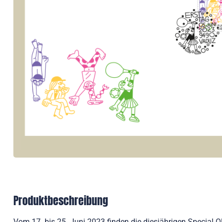
Produktbeschreibung
Vom 17. bis 25. Juni 2023 finden die diesjährigen Special 