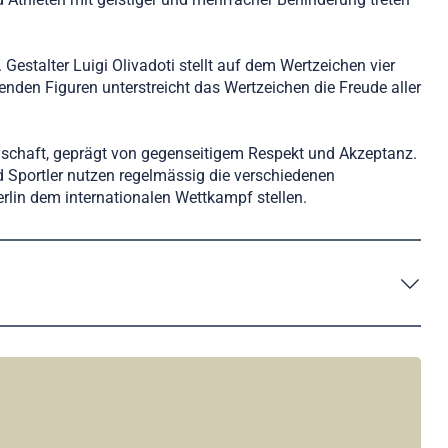
estalter Luigi Olivadoti stellt auf dem Wertzeichen vier
enden Figuren unterstreicht das Wertzeichen die Freude aller
llschaft, geprägt von gegenseitigem Respekt und Akzeptanz.
d Sportler nutzen regelmässig die verschiedenen
erlin dem internationalen Wettkampf stellen.