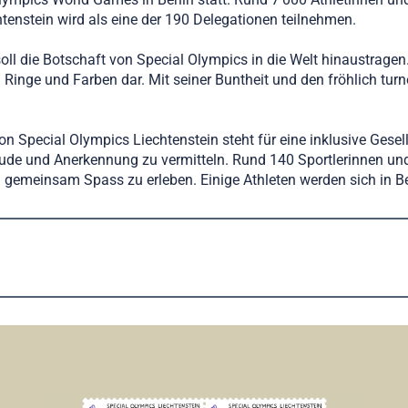
htenstein wird als eine der 190 Delegationen teilnehmen.
 die Botschaft von Special Olympics in die Welt hinaustragen. G
Ringe und Farben dar. Mit seiner Buntheit und den fröhlich turn
n Special Olympics Liechtenstein steht für eine inklusive Gese
Freude und Anerkennung zu vermitteln. Rund 140 Sportlerinnen un
d gemeinsam Spass zu erleben. Einige Athleten werden sich in B