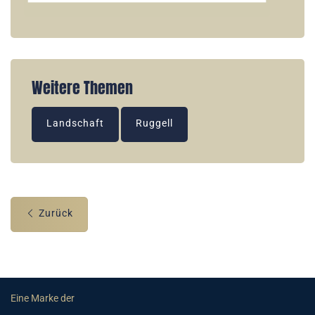
Weitere Themen
Landschaft
Ruggell
Zurück
Eine Marke der