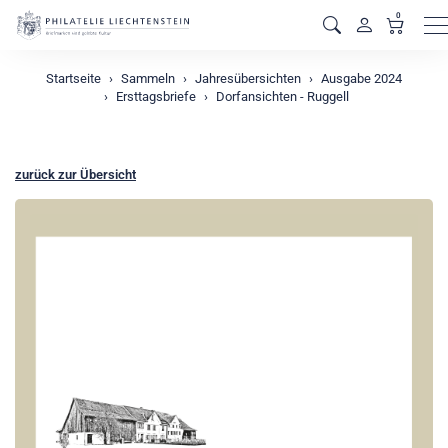
0
M
Startseite
Sammeln
Jahresübersichten
Ausgabe 2024
Ersttagsbriefe
Dorfansichten - Ruggell
zurück zur Übersicht