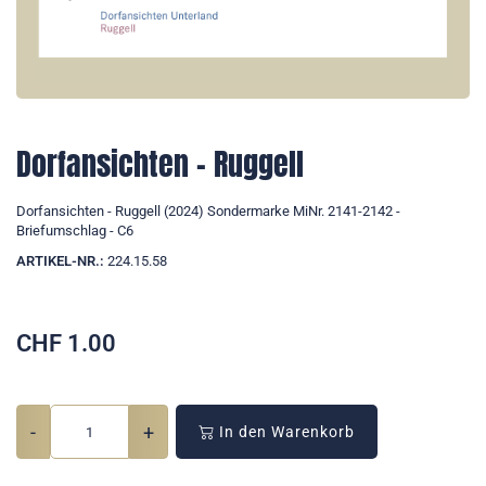
Dorfansichten - Ruggell
Dorfansichten - Ruggell (2024) Sondermarke MiNr. 2141-2142 -
Briefumschlag - C6
ARTIKEL-NR.:
224.15.58
CHF
1.00
-
+
In den Warenkorb