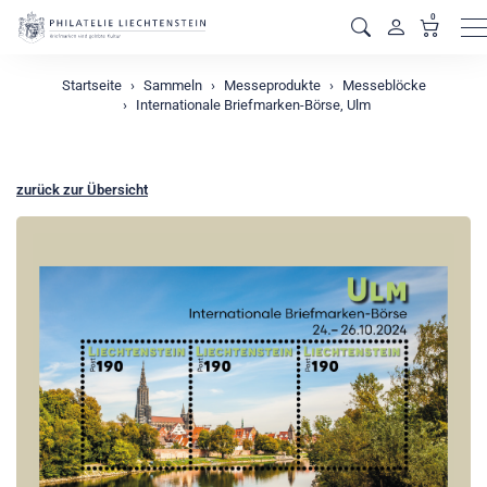
0
M
Startseite
Sammeln
Messeprodukte
Messeblöcke
Internationale Briefmarken-Börse, Ulm
zurück zur Übersicht