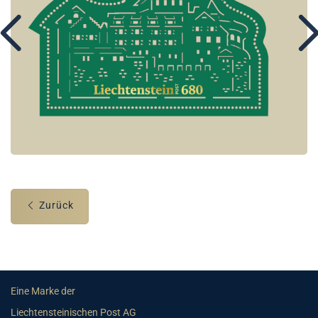
Zurück
Eine Marke der
Liechtensteinischen Post AG