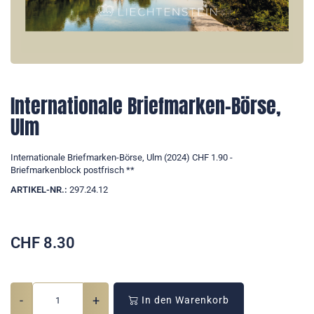
Internationale Briefmarken-Börse,
Ulm
Internationale Briefmarken-Börse, Ulm (2024) CHF 1.90 -
Briefmarkenblock postfrisch **
ARTIKEL-NR.:
297.24.12
CHF
8.30
-
+
In den Warenkorb