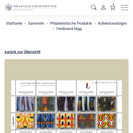
0
Men
Startseite
Sammeln
Philatelistische Produkte
Kollektionsbögen
Ferdinand Nigg
zurück zur Übersicht