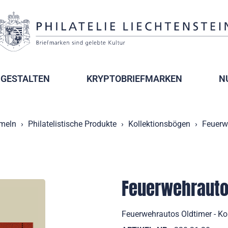
GESTALTEN
KRYPTOBRIEFMARKEN
N
meln
Philatelistische Produkte
Kollektionsbögen
Feuerw
Feuerwehrauto
Feuerwehrautos Oldtimer - Ko