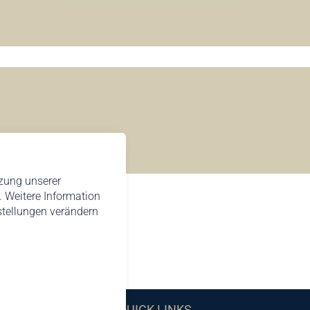
tzung unserer
 Weitere Information
nstellungen verändern
QUICK LINKS