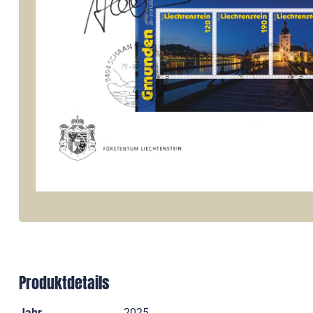
Produktdetails
Jahr
2025