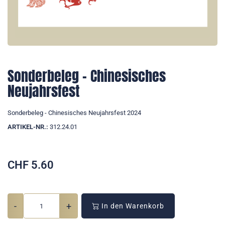
Sonderbeleg - Chinesisches
Neujahrsfest
Sonderbeleg - Chinesisches Neujahrsfest 2024
ARTIKEL-NR.:
312.24.01
CHF
5.60
-
+
In den Warenkorb