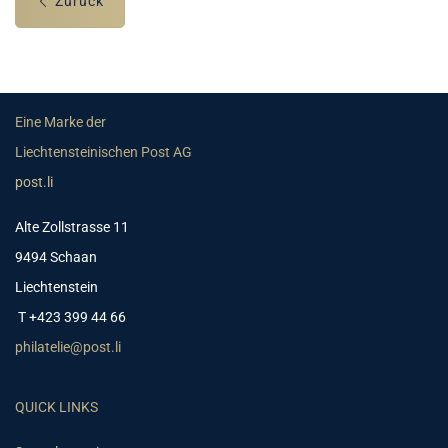
Zurück
Eine Marke der
Liechtensteinischen Post AG
post.li
Alte Zollstrasse 11
9494 Schaan
Liechtenstein
T +423 399 44 66
philatelie@post.li
QUICK LINKS