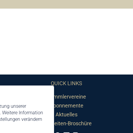
QUICK LINKS
Sammlervereine
Abonnemente
tzung unserer
 Weitere Information
Aktuelles
nstellungen verändern
Neuheiten-Broschüre