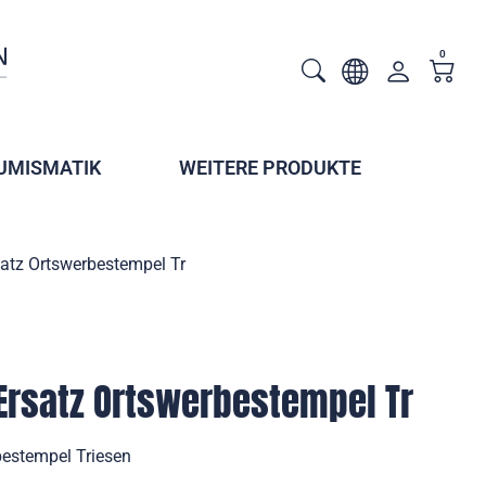
0
UMISMATIK
WEITERE PRODUKTE
satz Ortswerbestempel Tr
Ersatz Ortswerbestempel Tr
bestempel Triesen