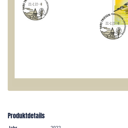
Produktdetails
Jahr
2022