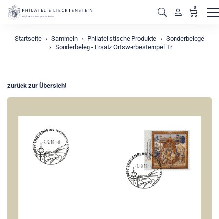
0
M
Startseite
Sammeln
Philatelistische Produkte
Sonderbelege
Sonderbeleg - Ersatz Ortswerbestempel Tr
zurück zur Übersicht