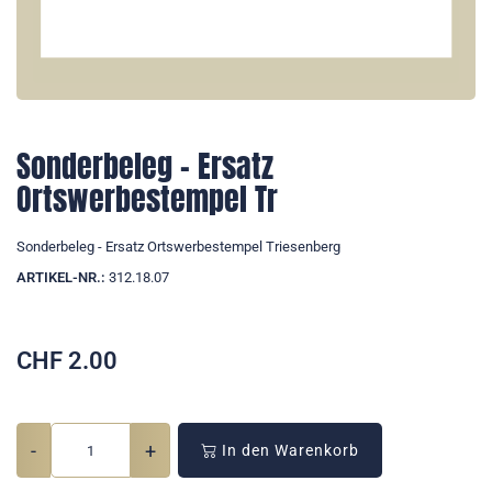
Sonderbeleg - Ersatz
Ortswerbestempel Tr
Sonderbeleg - Ersatz Ortswerbestempel Triesenberg
ARTIKEL-NR.:
312.18.07
CHF
2.00
-
+
In den Warenkorb