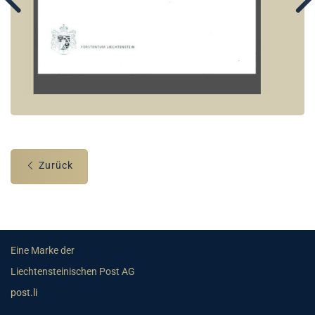
Zurück
Eine Marke der
Liechtensteinischen Post AG
post.li