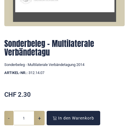
Sonderbeleg - Multilaterale
Verbändetagu
Sonderbeleg - Multilaterale Verbändetagung 2014
ARTIKEL-NR.:
312.14.07
CHF
2.30
-
+
In den Warenkorb