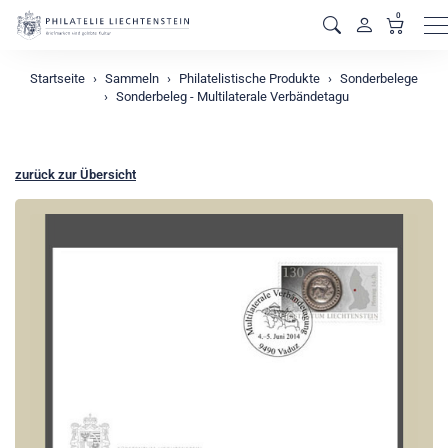
0
M
Startseite
Sammeln
Philatelistische Produkte
Sonderbelege
Sonderbeleg - Multilaterale Verbändetagu
zurück zur Übersicht