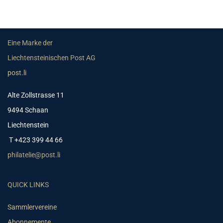
Eine Marke der
Liechtensteinischen Post AG
post.li
Alte Zollstrasse 11
9494 Schaan
Liechtenstein
T +423 399 44 66
philatelie@post.li
QUICK LINKS
Sammlervereine
Abonnemente