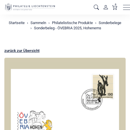
0
M
Startseite
Sammeln
Philatelistische Produkte
Sonderbelege
Sonderbeleg - ÖVEBRIA 2025, Hohenems
zurück zur Übersicht