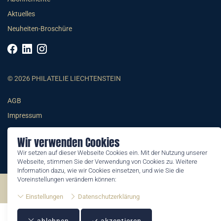
Aktuelles
Neuheiten-Broschüre
© 2026 PHILATELIE LIECHTENSTEIN
AGB
Impressum
Datenschutzerklärung
Wir verwenden Cookies
Wir setzen auf dieser Webseite Cookies ein. Mit der Nutzung unserer
Webseite, stimmen Sie der Verwendung von Cookies zu. Weitere
Information dazu, wie wir Cookies einsetzen, und wie Sie die
Voreinstellungen verändern können:
©2026 by Philatelie Liechtenstein | All rights reserved
Einstellungen
Datenschutzerklärung