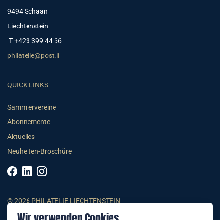
9494 Schaan
Liechtenstein
T +423 399 44 66
philatelie@post.li
QUICK LINKS
Sammlervereine
Abonnemente
Aktuelles
Neuheiten-Broschüre
© 2026 PHILATELIE LIECHTENSTEIN
Wir verwenden Cookies