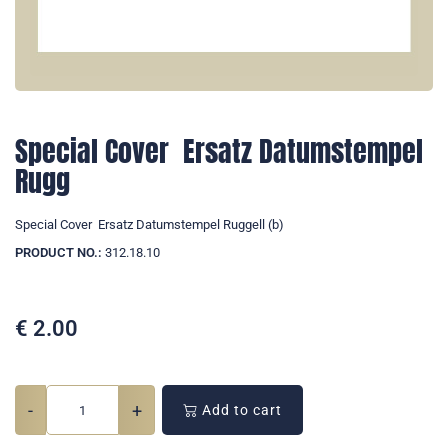
Special Cover  Ersatz Datumstempel
Rugg
Special Cover  Ersatz Datumstempel Ruggell (b)
PRODUCT NO.:
312.18.10
€
2.00
-
+
Add to cart