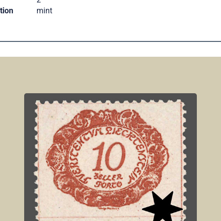
tion
mint