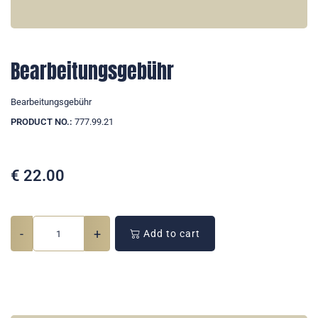
Bearbeitungsgebühr
Bearbeitungsgebühr
PRODUCT NO.:
777.99.21
€
22.00
-
+
Add to cart