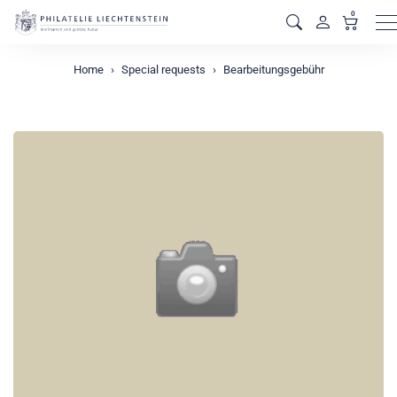
0
M
Home
Special requests
Bearbeitungsgebühr