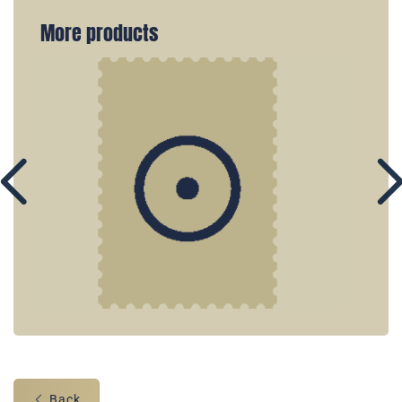
More products
Back