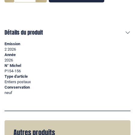
Détails du produit
Emission
2 2026
Année
2026
N° Michel
P154-156
Type d'article
Entiers postaux
Convservation
neuf
Autres produits