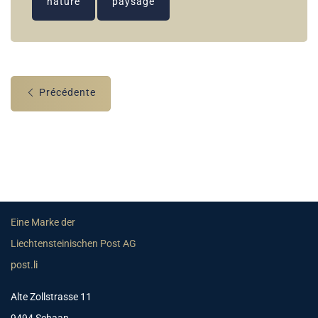
nature
paysage
Précédente
Eine Marke der
Liechtensteinischen Post AG
post.li
Alte Zollstrasse 11