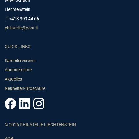
9494 Schaan
Liechtenstein
T +423 399 44 66
philatelie@post.li
QUICK LINKS
Sammlervereine
Abonnemente
Aktuelles
Neuheiten-Broschüre
© 2026 PHILATELIE LIECHTENSTEIN
AGB