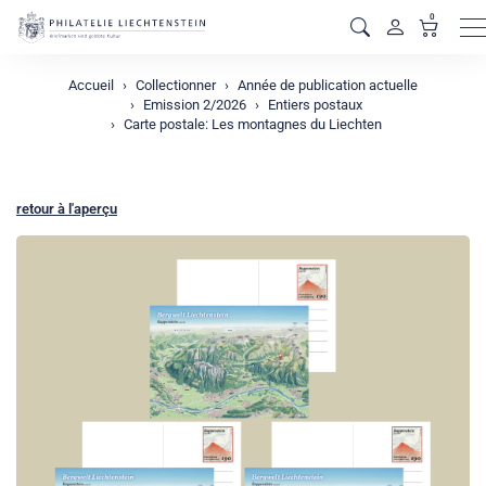
0
M
Accueil
Collectionner
Année de publication actuelle
Emission 2/2026
Entiers postaux
Carte postale: Les montagnes du Liechten
retour à l'aperçu