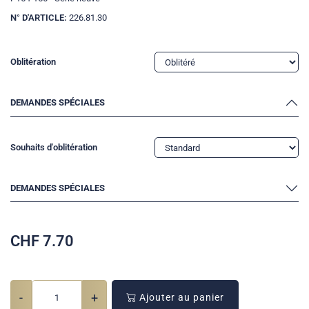
N° D'ARTICLE:
226.81.30
Oblitération
DEMANDES SPÉCIALES
Souhaits d'oblitération
DEMANDES SPÉCIALES
CHF
7.70
-
+
Ajouter au panier