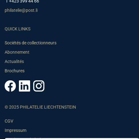
T +423 399 44 66
philatelie@post.li
QUICK LINKS
Sociétés de collectionneurs
Abonnement
Actualités
Brochures
© 2025 PHILATELIE LIECHTENSTEIN
CGV
Impressum