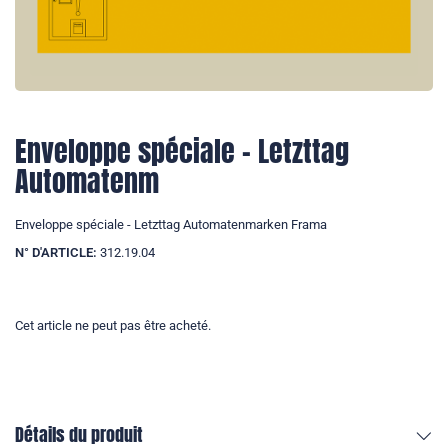
Enveloppe spéciale - Letzttag
Automatenm
Enveloppe spéciale - Letzttag Automatenmarken Frama
N° D'ARTICLE:
312.19.04
Cet article ne peut pas être acheté.
Détails du produit