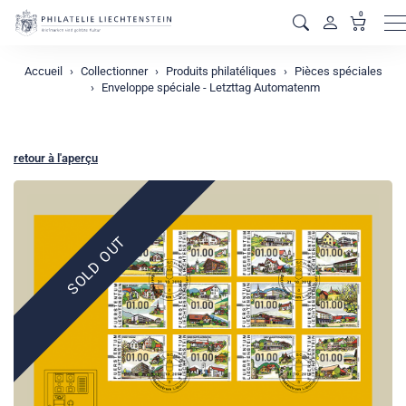
0
M
Accueil
Collectionner
Produits philatéliques
Pièces spéciales
Enveloppe spéciale - Letzttag Automatenm
retour à l'aperçu
SOLD OUT