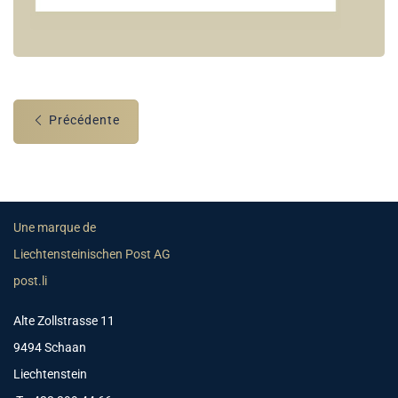
Précédente
Une marque de
Liechtensteinischen Post AG
post.li
Alte Zollstrasse 11
9494 Schaan
Liechtenstein