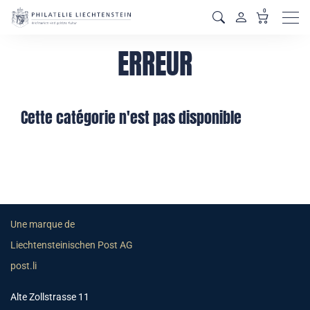
0
Men
ERREUR
Cette catégorie n'est pas disponible
Une marque de
Liechtensteinischen Post AG
post.li
Alte Zollstrasse 11