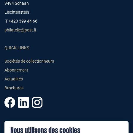
9494 Schaan
Liechtenstein
T +423 399 44 66
philatelie@post.li
QUICK LINKS
Sociétés de collectionneurs
Abonnement
Actualités
Brochures
© 2025 PHILATELIE LIECHTENSTEIN
Nous utilisons des cookies