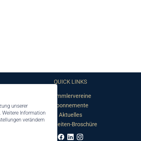
QUICK LINKS
Sammlervereine
Abonnemente
tzung unserer
 Weitere Information
Aktuelles
nstellungen verändern
Neuheiten-Broschüre