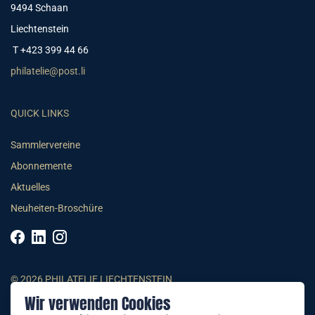
9494 Schaan
Liechtenstein
T +423 399 44 66
philatelie@post.li
QUICK LINKS
Sammlervereine
Abonnemente
Aktuelles
Neuheiten-Broschüre
© 2026 PHILATELIE LIECHTENSTEIN
Wir verwenden Cookies
AGB