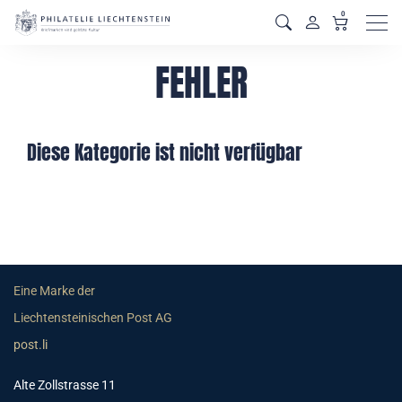
0
Men
FEHLER
Diese Kategorie ist nicht verfügbar
Eine Marke der
Liechtensteinischen Post AG
post.li
Alte Zollstrasse 11