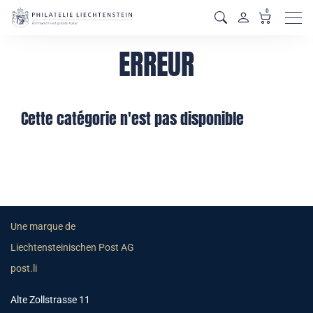
0
Men
ERREUR
Cette catégorie n'est pas disponible
Une marque de
Liechtensteinischen Post AG
post.li
Alte Zollstrasse 11