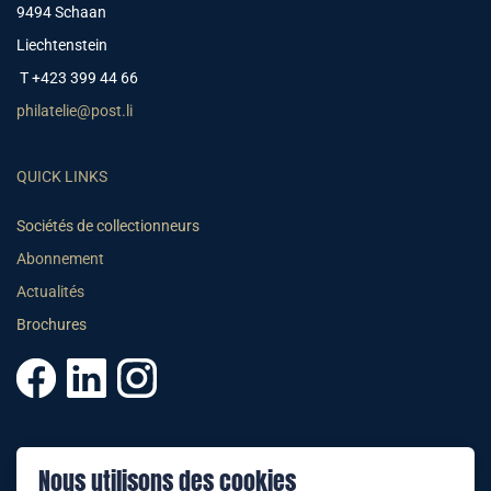
9494 Schaan
Liechtenstein
T +423 399 44 66
philatelie@post.li
QUICK LINKS
Sociétés de collectionneurs
Abonnement
Actualités
Brochures
© 2025 PHILATELIE LIECHTENSTEIN
Nous utilisons des cookies