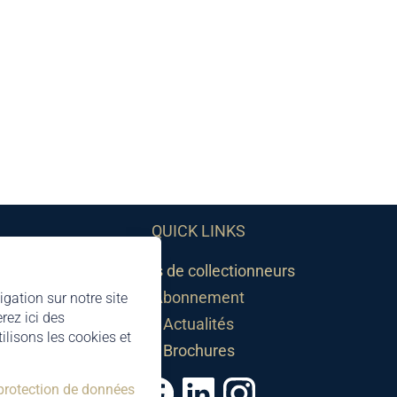
QUICK LINKS
Sociétés de collectionneurs
Abonnement
igation sur notre site
rez ici des
Actualités
lisons les cookies et
Brochures
 protection de données