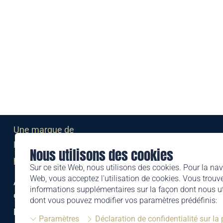
Une marque de
Liechtensteinischen Post AG
Nous utilisons des cookies
post.li
Sur ce site Web, nous utilisons des cookies. Pour la nav
Web, vous acceptez l'utilisation de cookies. Vous trouve
Alte Zollstrasse 11
informations supplémentaires sur la façon dont nous uti
9494 Schaan
dont vous pouvez modifier vos paramètres prédéfinis:
Liechtenstein
Paramètres
Déclaration de confidentialité sur la