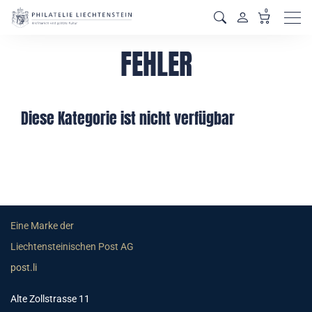
0
Men
FEHLER
Diese Kategorie ist nicht verfügbar
Eine Marke der
Liechtensteinischen Post AG
post.li
Alte Zollstrasse 11