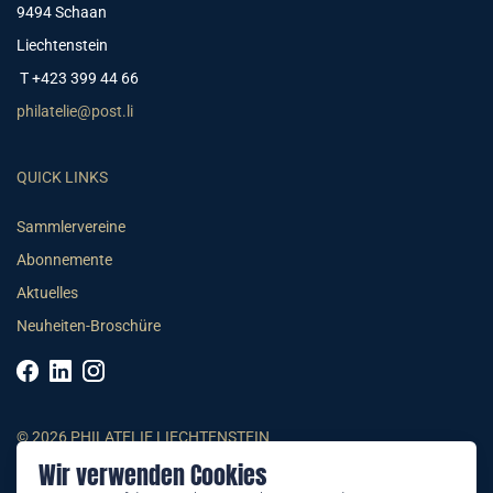
9494 Schaan
Liechtenstein
T +423 399 44 66
philatelie@post.li
QUICK LINKS
Sammlervereine
Abonnemente
Aktuelles
Neuheiten-Broschüre
© 2026 PHILATELIE LIECHTENSTEIN
Wir verwenden Cookies
AGB