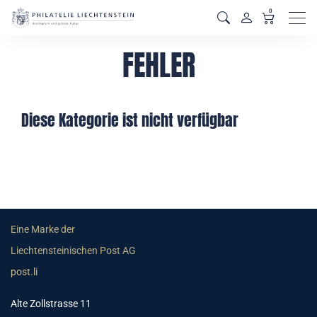
0
Men
FEHLER
Diese Kategorie ist nicht verfügbar
Eine Marke der
Liechtensteinischen Post AG
post.li
Alte Zollstrasse 11