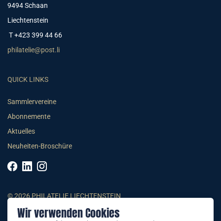
9494 Schaan
Liechtenstein
T +423 399 44 66
philatelie@post.li
QUICK LINKS
Sammlervereine
Abonnemente
Aktuelles
Neuheiten-Broschüre
© 2026 PHILATELIE LIECHTENSTEIN
Wir verwenden Cookies
AGB