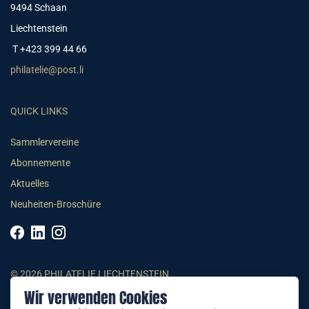
9494 Schaan
Liechtenstein
T +423 399 44 66
philatelie@post.li
QUICK LINKS
Sammlervereine
Abonnemente
Aktuelles
Neuheiten-Broschüre
© 2026 PHILATELIE LIECHTENSTEIN
Wir verwenden Cookies
AGB