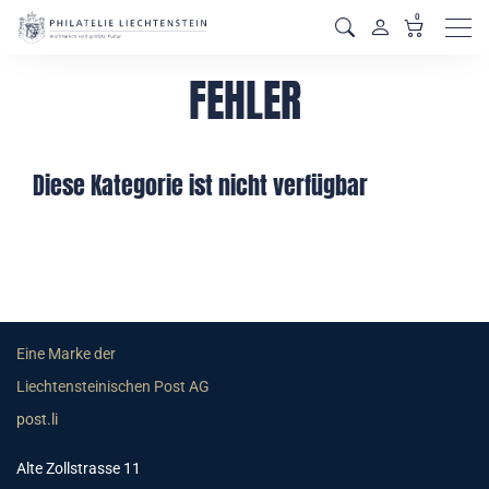
0
Men
FEHLER
Diese Kategorie ist nicht verfügbar
Eine Marke der
Liechtensteinischen Post AG
post.li
Alte Zollstrasse 11