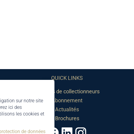
QUICK LINKS
Sociétés de collectionneurs
Abonnement
igation sur notre site
rez ici des
Actualités
lisons les cookies et
Brochures
 protection de données