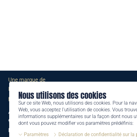
Une marque de
Liechtensteinischen Post AG
Nous utilisons des cookies
post.li
Sur ce site Web, nous utilisons des cookies. Pour la nav
Web, vous acceptez l'utilisation de cookies. Vous trouve
Alte Zollstrasse 11
informations supplémentaires sur la façon dont nous uti
9494 Schaan
dont vous pouvez modifier vos paramètres prédéfinis:
Liechtenstein
Paramètres
Déclaration de confidentialité sur la