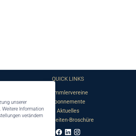
QUICK LINKS
Sammlervereine
Abonnemente
tzung unserer
 Weitere Information
Aktuelles
nstellungen verändern
Neuheiten-Broschüre