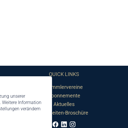
QUICK LINKS
Sammlervereine
Abonnemente
tzung unserer
 Weitere Information
Aktuelles
nstellungen verändern
Neuheiten-Broschüre