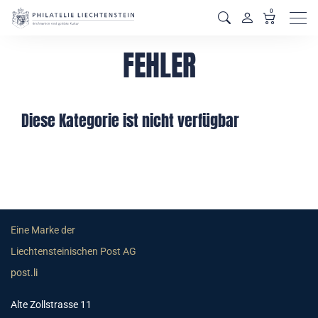
0
Men
FEHLER
Diese Kategorie ist nicht verfügbar
Eine Marke der
Liechtensteinischen Post AG
post.li
Alte Zollstrasse 11