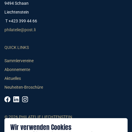
9494 Schaan
Liechtenstein
T +423 399 44 66
philatelie@post.li
QUICK LINKS
Sammlervereine
Abonnemente
Aktuelles
Neuheiten-Broschüre
© 2026 PHILATELIE LIECHTENSTEIN
Wir verwenden Cookies
AGB