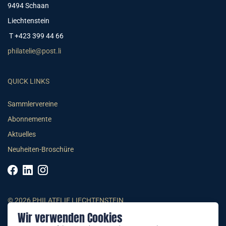
9494 Schaan
Liechtenstein
T +423 399 44 66
philatelie@post.li
QUICK LINKS
Sammlervereine
Abonnemente
Aktuelles
Neuheiten-Broschüre
© 2026 PHILATELIE LIECHTENSTEIN
Wir verwenden Cookies
AGB