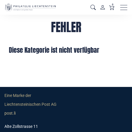
0
Men
FEHLER
Diese Kategorie ist nicht verfügbar
Eine Marke der
Liechtensteinischen Post AG
post.li
Alte Zollstrasse 11