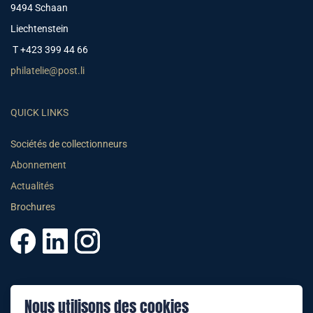
9494 Schaan
Liechtenstein
T +423 399 44 66
philatelie@post.li
QUICK LINKS
Sociétés de collectionneurs
Abonnement
Actualités
Brochures
© 2025 PHILATELIE LIECHTENSTEIN
Nous utilisons des cookies