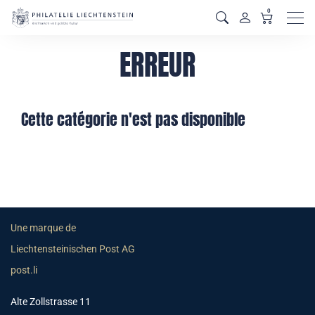
0
Men
ERREUR
Cette catégorie n'est pas disponible
Une marque de
Liechtensteinischen Post AG
post.li
Alte Zollstrasse 11