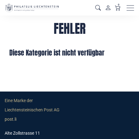
0
Men
FEHLER
Diese Kategorie ist nicht verfügbar
Eine Marke der
Liechtensteinischen Post AG
post.li
Alte Zollstrasse 11