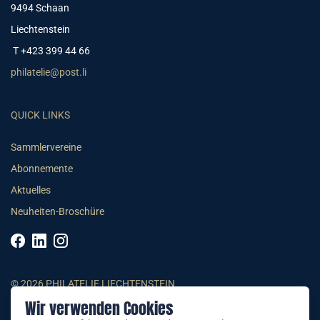
9494 Schaan
Liechtenstein
T +423 399 44 66
philatelie@post.li
QUICK LINKS
Sammlervereine
Abonnemente
Aktuelles
Neuheiten-Broschüre
© 2026 PHILATELIE LIECHTENSTEIN
Wir verwenden Cookies
AGB