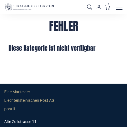
0
Men
FEHLER
Diese Kategorie ist nicht verfügbar
Eine Marke der
Liechtensteinischen Post AG
post.li
Alte Zollstrasse 11