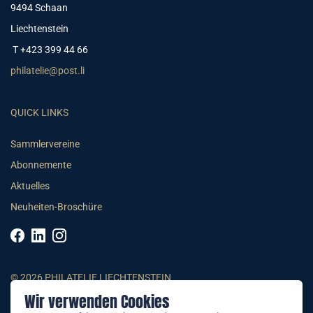
9494 Schaan
Liechtenstein
T +423 399 44 66
philatelie@post.li
QUICK LINKS
Sammlervereine
Abonnemente
Aktuelles
Neuheiten-Broschüre
© 2026 PHILATELIE LIECHTENSTEIN
Wir verwenden Cookies
AGB