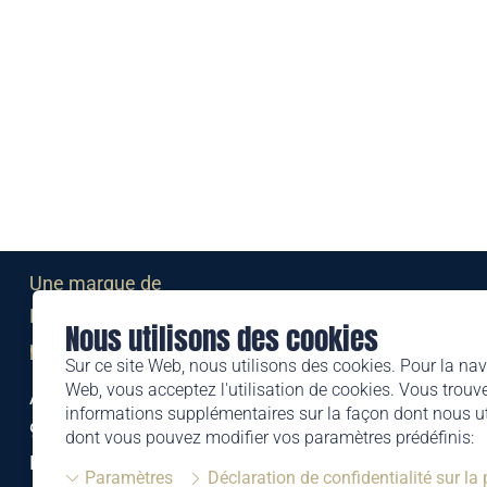
Une marque de
Liechtensteinischen Post AG
Nous utilisons des cookies
post.li
Sur ce site Web, nous utilisons des cookies. Pour la nav
Web, vous acceptez l'utilisation de cookies. Vous trouve
Alte Zollstrasse 11
informations supplémentaires sur la façon dont nous uti
9494 Schaan
dont vous pouvez modifier vos paramètres prédéfinis:
Liechtenstein
Paramètres
Déclaration de confidentialité sur la