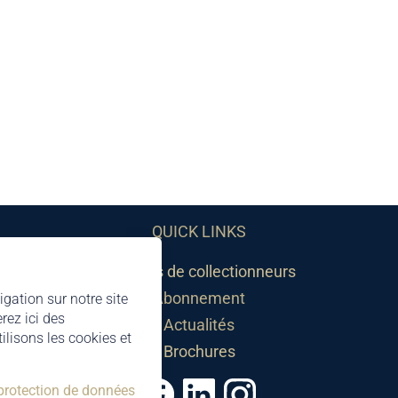
QUICK LINKS
Sociétés de collectionneurs
Abonnement
igation sur notre site
rez ici des
Actualités
lisons les cookies et
Brochures
 protection de données