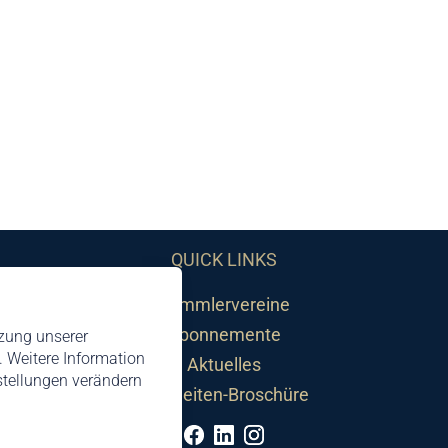
QUICK LINKS
Sammlervereine
Abonnemente
tzung unserer
 Weitere Information
Aktuelles
nstellungen verändern
Neuheiten-Broschüre