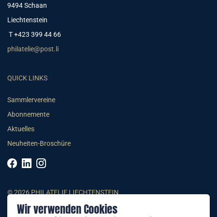
9494 Schaan
Liechtenstein
T +423 399 44 66
philatelie@post.li
QUICK LINKS
Sammlervereine
Abonnemente
Aktuelles
Neuheiten-Broschüre
© 2026 PHILATELIE LIECHTENSTEIN
Wir verwenden Cookies
AGB