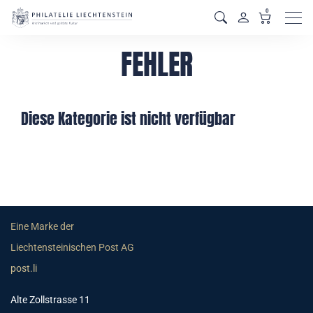
0
Men
FEHLER
Diese Kategorie ist nicht verfügbar
Eine Marke der
Liechtensteinischen Post AG
post.li
Alte Zollstrasse 11