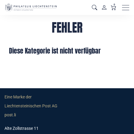
0
Men
FEHLER
Diese Kategorie ist nicht verfügbar
Eine Marke der
Liechtensteinischen Post AG
post.li
Alte Zollstrasse 11