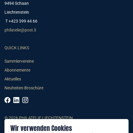
9494 Schaan
Liechtenstein
T +423 399 44 66
philatelie@post.li
QUICK LINKS
Sammlervereine
Abonnemente
Aktuelles
Neuheiten-Broschüre
© 2026 PHILATELIE LIECHTENSTEIN
Wir verwenden Cookies
AGB