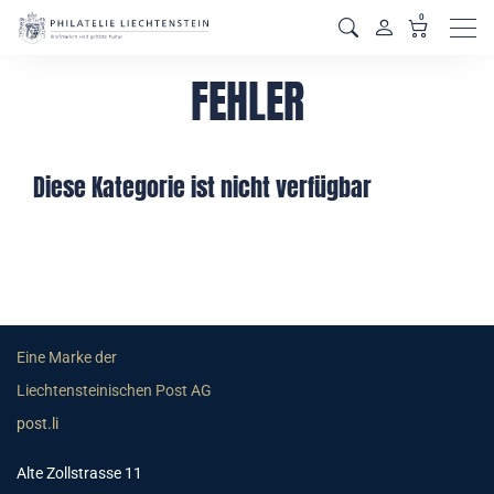
0
Men
FEHLER
Diese Kategorie ist nicht verfügbar
Eine Marke der
Liechtensteinischen Post AG
post.li
Alte Zollstrasse 11