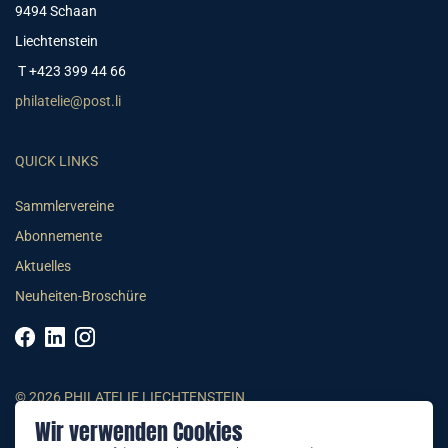
9494 Schaan
Liechtenstein
T +423 399 44 66
philatelie@post.li
QUICK LINKS
Sammlervereine
Abonnemente
Aktuelles
Neuheiten-Broschüre
© 2026 PHILATELIE LIECHTENSTEIN
Wir verwenden Cookies
AGB