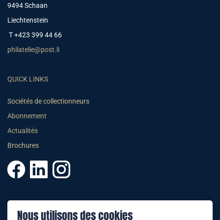
9494 Schaan
Liechtenstein
T +423 399 44 66
philatelie@post.li
QUICK LINKS
Sociétés de collectionneurs
Abonnement
Actualités
Brochures
© 2025 PHILATELIE LIECHTENSTEIN
Nous utilisons des cookies