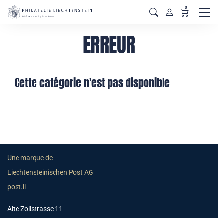
0
Men
ERREUR
Cette catégorie n'est pas disponible
Une marque de
Liechtensteinischen Post AG
post.li
Alte Zollstrasse 11