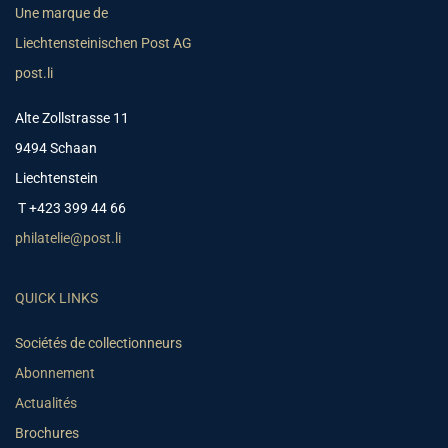
Une marque de
Liechtensteinischen Post AG
post.li
Alte Zollstrasse 11
9494 Schaan
Liechtenstein
T +423 399 44 66
philatelie@post.li
QUICK LINKS
Sociétés de collectionneurs
Abonnement
Actualités
Brochures