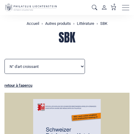
0
Men
Accueil
Autres produits
Littérature
SBK
SBK
retour à l'aperçu