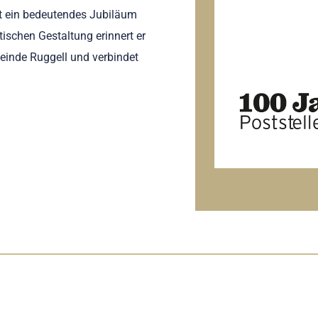
gt ein bedeutendes Jubiläum
tischen Gestaltung erinnert er
meinde Ruggell und verbindet