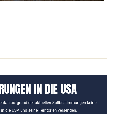
RUNGEN IN DIE USA
ntan aufgrund der aktuellen Zollbestimmungen keine
 in die USA und seine Territorien versenden.