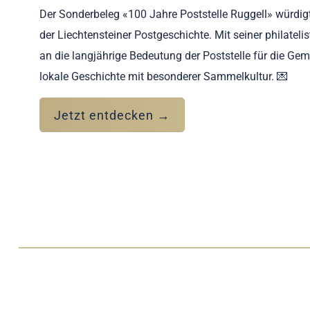
Der Sonderbeleg «100 Jahre Poststelle Ruggell» würdi
der Liechtensteiner Postgeschichte. Mit seiner philatelis
an die langjährige Bedeutung der Poststelle für die Ge
lokale Geschichte mit besonderer Sammelkultur. 💌
Jetzt entdecken →