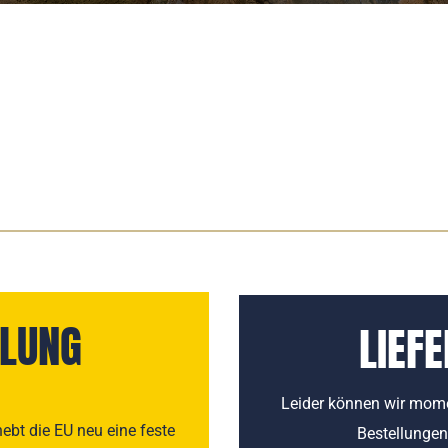
ELUNG
LIEFE
Leider können wir mome
bt die EU neu eine feste
Bestellungen