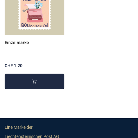
Einzelmarke
CHF 1.20
Eine Marke der
Liechtensteinischen Post AG