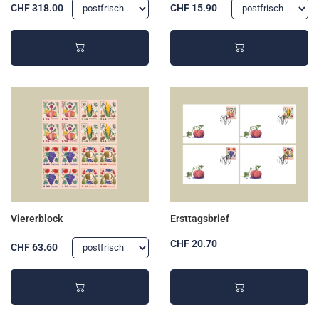
CHF 318.00
CHF 15.90
Viererblock
Ersttagsbrief
CHF 20.70
CHF 63.60