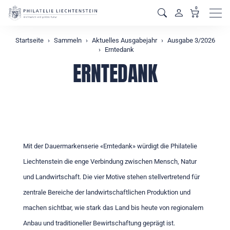
0
Men
Startseite
Sammeln
Aktuelles Ausgabejahr
Ausgabe 3/2026
Erntedank
ERNTEDANK
Mit der Dauermarkenserie «Erntedank» würdigt die Philatelie
Liechtenstein die enge Verbindung zwischen Mensch, Natur
und Landwirtschaft. Die vier Motive stehen stellvertretend für
zentrale Bereiche der landwirtschaftlichen Produktion und
machen sichtbar, wie stark das Land bis heute von regionalem
Anbau und traditioneller Bewirtschaftung geprägt ist.