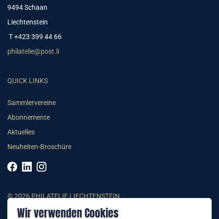
9494 Schaan
Liechtenstein
T +423 399 44 66
philatelie@post.li
QUICK LINKS
Sammlervereine
Abonnemente
Aktuelles
Neuheiten-Broschüre
© 2026 PHILATELIE LIECHTENSTEIN
Wir verwenden Cookies
AGB