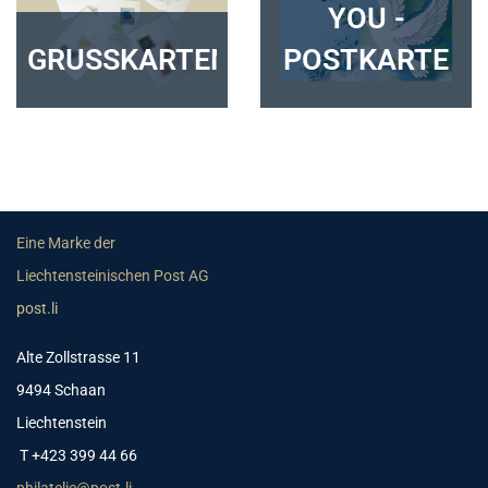
YOU -
GRUSSKARTEN
POSTKARTE
Eine Marke der
Liechtensteinischen Post AG
post.li
Alte Zollstrasse 11
9494 Schaan
Liechtenstein
T +423 399 44 66