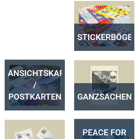
STICKERBÖGEN
ANSICHTSKARTEN
/
POSTKARTEN
GANZSACHEN
PEACE FOR