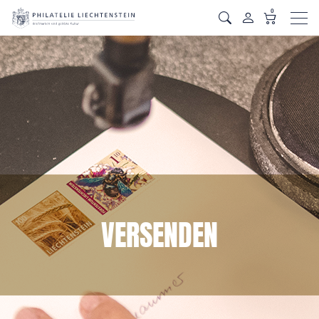
0
Men
VERSENDEN